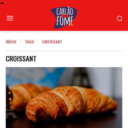
INÍCIO
TAGS
CROISSANT
CROISSANT