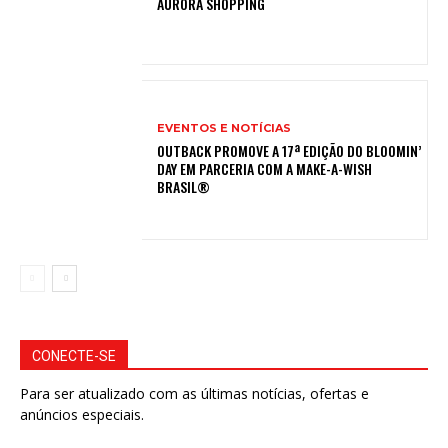
AURORA SHOPPING
EVENTOS E NOTÍCIAS
OUTBACK PROMOVE A 17ª EDIÇÃO DO BLOOMIN’
DAY EM PARCERIA COM A MAKE-A-WISH
BRASIL®
CONECTE-SE
Para ser atualizado com as últimas notícias, ofertas e
anúncios especiais.