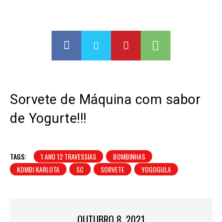
Sorvete de Máquina com sabor
de Yogurte!!!
TAGS:
1 ANO 12 TRAVESSIAS
BOMBINHAS
KOMBI KARLOTA
SC
SORVETE
YOGOGULA
OUTUBRO 8, 2021