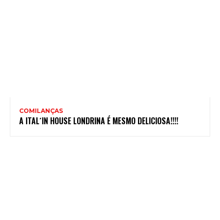
COMILANÇAS
A ITAL´IN HOUSE LONDRINA É MESMO DELICIOSA!!!!