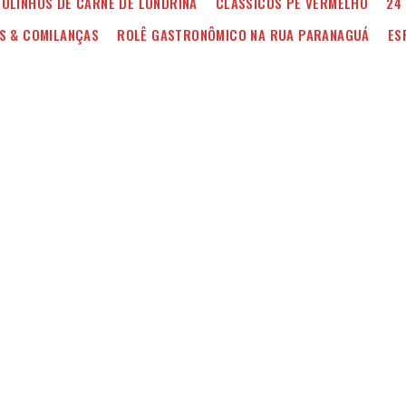
OLINHOS DE CARNE DE LONDRINA
CLÁSSICOS PÉ VERMELHO
24
S & COMILANÇAS
ROLÊ GASTRONÔMICO NA RUA PARANAGUÁ
ES