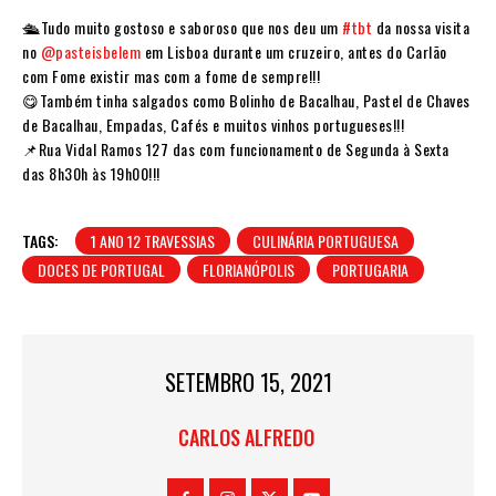
🛳Tudo muito gostoso e saboroso que nos deu um
#tbt
da nossa visita
no
@pasteisbelem
em Lisboa durante um cruzeiro, antes do Carlão
com Fome existir mas com a fome de sempre!!!
😋Também tinha salgados como Bolinho de Bacalhau, Pastel de Chaves
de Bacalhau, Empadas, Cafés e muitos vinhos portugueses!!!
📌Rua Vidal Ramos 127 das com funcionamento de Segunda à Sexta
das 8h30h às 19h00!!!
TAGS:
1 ANO 12 TRAVESSIAS
CULINÁRIA PORTUGUESA
DOCES DE PORTUGAL
FLORIANÓPOLIS
PORTUGARIA
SETEMBRO 15, 2021
CARLOS ALFREDO