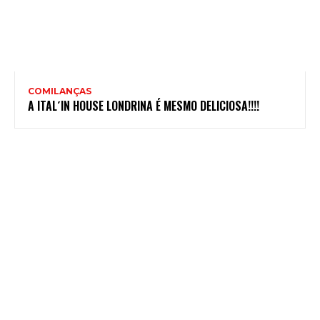
COMILANÇAS
A ITAL´IN HOUSE LONDRINA É MESMO DELICIOSA!!!!