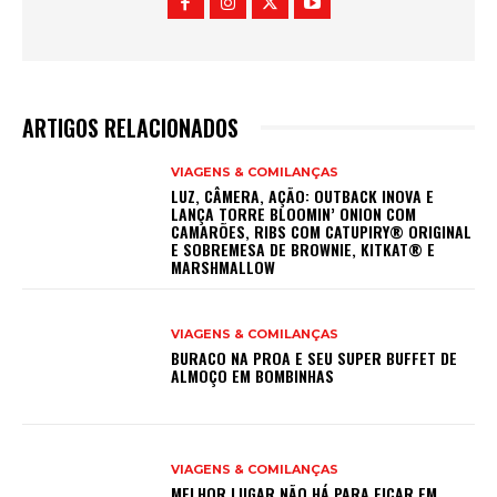
ARTIGOS RELACIONADOS
VIAGENS & COMILANÇAS
LUZ, CÂMERA, AÇÃO: OUTBACK INOVA E
LANÇA TORRE BLOOMIN’ ONION COM
CAMARÕES, RIBS COM CATUPIRY® ORIGINAL
E SOBREMESA DE BROWNIE, KITKAT® E
MARSHMALLOW
VIAGENS & COMILANÇAS
BURACO NA PROA E SEU SUPER BUFFET DE
ALMOÇO EM BOMBINHAS
VIAGENS & COMILANÇAS
MELHOR LUGAR NÃO HÁ PARA FICAR EM