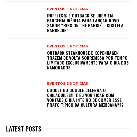
EVENTOS E NOTÍCIAS
RUFFLES® E OUTBACK SE UNEM EM
PARCERIA INÉDITA PARA LANÇAR NOVO
SABOR “RIBS ON THE BARBIE – COSTELA
BARBECUE”
EVENTOS E NOTÍCIAS
OUTBACK STEAKHOUSE E KOPENHAGEN
TRAZEM DE VOLTA SOBREMESA POR TEMPO
LIMITADO EXCLUSIVAMENTE PARA O DIA DOS
NAMORADOS
EVENTOS E NOTÍCIAS
DOODLE DO GOOGLE CELEBRA O
CHILAQUILES!!! E EU VOU FICAR COM
VONTADE O DIA INTEIRO DE COMER ESSE
PRATO TÍPICO DA CULTURA MEXICANA???
LATEST POSTS