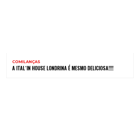
COMILANÇAS
A ITAL´IN HOUSE LONDRINA É MESMO DELICIOSA!!!!