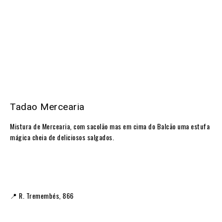
Tadao Mercearia
Mistura de Mercearia, com sacolão mas em cima do Balcão uma estufa
mágica cheia de deliciosos salgados.
📍 R. Tremembés, 866