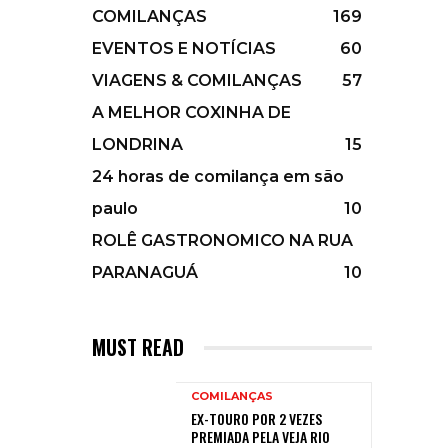
COMILANÇAS
169
EVENTOS E NOTÍCIAS
60
VIAGENS & COMILANÇAS
57
A MELHOR COXINHA DE
LONDRINA
15
24 horas de comilança em são
paulo
10
ROLÊ GASTRONOMICO NA RUA
PARANAGUÁ
10
MUST READ
COMILANÇAS
EX-TOURO POR 2 VEZES
PREMIADA PELA VEJA RIO