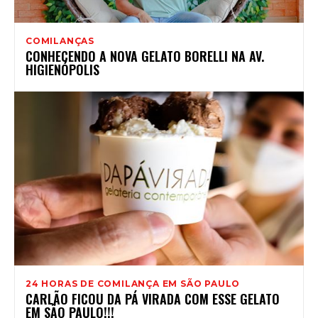
COMILANÇAS
CONHECENDO A NOVA GELATO BORELLI NA AV.
HIGIENÓPOLIS
24 HORAS DE COMILANÇA EM SÃO PAULO
CARLÃO FICOU DA PÁ VIRADA COM ESSE GELATO
EM SÃO PAULO!!!