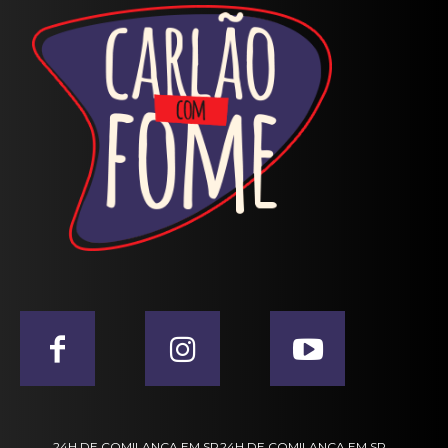
24H DE COMILANÇA EM SP
24H DE COMILANÇA EM SP