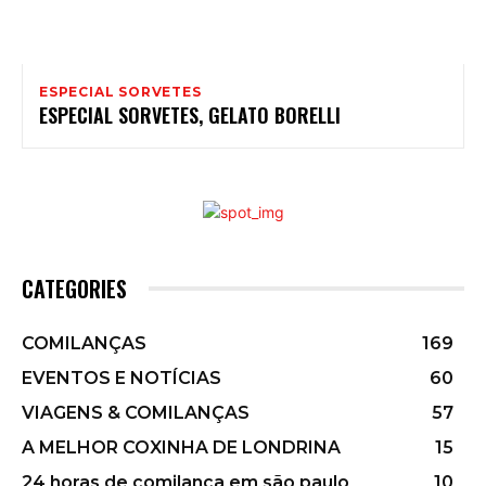
ESPECIAL SORVETES
ESPECIAL SORVETES, GELATO BORELLI
CATEGORIES
COMILANÇAS
169
EVENTOS E NOTÍCIAS
60
VIAGENS & COMILANÇAS
57
A MELHOR COXINHA DE LONDRINA
15
24 horas de comilança em são paulo
10