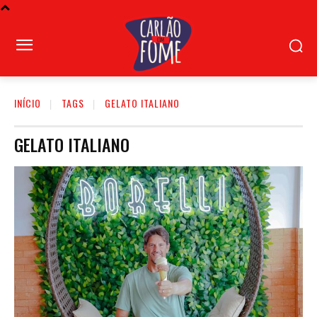
INÍCIO
TAGS
GELATO ITALIANO
GELATO ITALIANO