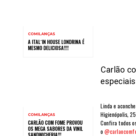
COMILANÇAS
A ITAL´IN HOUSE LONDRINA É
MESMO DELICIOSA!!!!
Carlão c
especiais!
Linda e aconche
Higienópolis, 2
COMILANÇAS
CARLÃO COM FOME PROVOU
Confira todos o
OS MEGA SABORES DA VINIL
o
@carlaocomf
SANDWICHERIA!!!