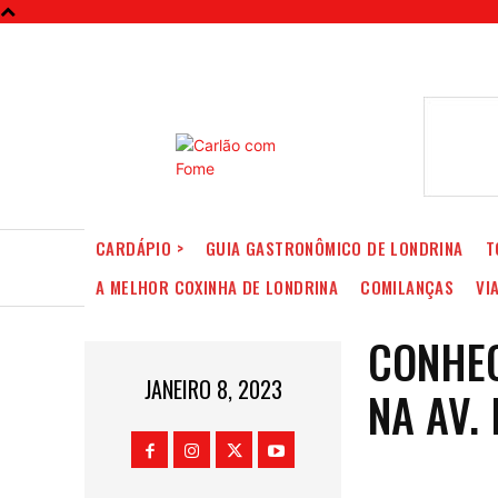
CARDÁPIO >
GUIA GASTRONÔMICO DE LONDRINA
T
A MELHOR COXINHA DE LONDRINA
COMILANÇAS
VI
CONHEC
JANEIRO 8, 2023
NA AV.