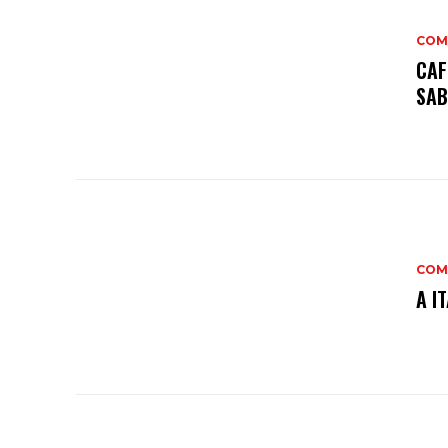
COM
CAF
SAB
COM
A I