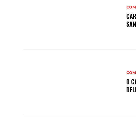
COM
CAR
SAN
COM
O C
DEL