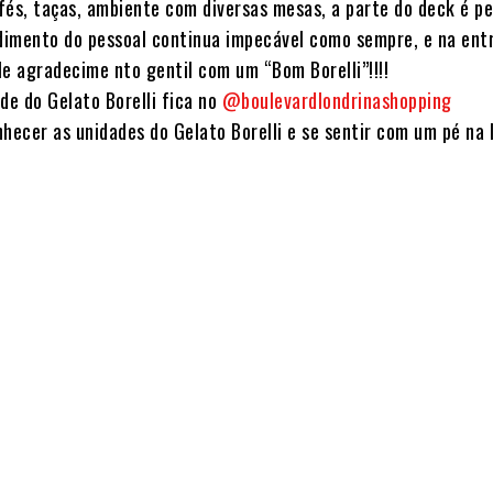
fés, taças, ambiente com diversas mesas, a parte do deck é p
ndimento do pessoal continua impecável como sempre, e na ent
le agradecime nto gentil com um “Bom Borelli”!!!!
de do Gelato Borelli fica no
@boulevardlondrinashopping
hecer as unidades do Gelato Borelli e se sentir com um pé na I