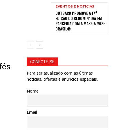
EVENTOS E NOTÍCIAS
OUTBACK PROMOVE A 17ª
EDIÇÃO DO BLOOMIN’ DAY EM
PARCERIA COM A MAKE-A-WISH
BRASIL®
CONECTE-SE
fés
Para ser atualizado com as últimas
notícias, ofertas e anúncios especiais.
Nome
Email