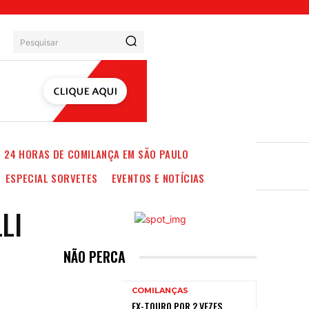
Pesquisar
24 HORAS DE COMILANÇA EM SÃO PAULO
ESPECIAL SORVETES
EVENTOS E NOTÍCIAS
LI
NÃO PERCA
COMILANÇAS
EX-TOURO POR 2 VEZES