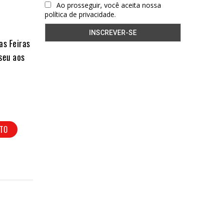
Ao prosseguir, você aceita nossa
política de privacidade.
s Feiras
seu aos
ATO