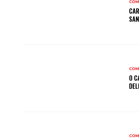
COM
CAR
SAN
COM
O C
DEL
COM