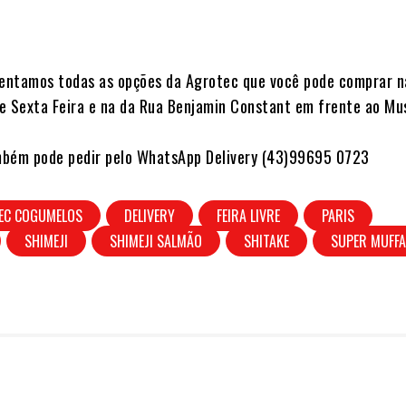
ntamos todas as opções da Agrotec que você pode comprar na
e Sexta Feira e na da Rua Benjamin Constant em frente ao Mu
bém pode pedir pelo WhatsApp Delivery (43)99695 0723 ⠀
EC COGUMELOS
DELIVERY
FEIRA LIVRE
PARIS
SHIMEJI
SHIMEJI SALMÃO
SHITAKE
SUPER MUFF