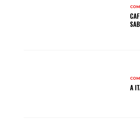
COM
CAF
SAB
COM
A I