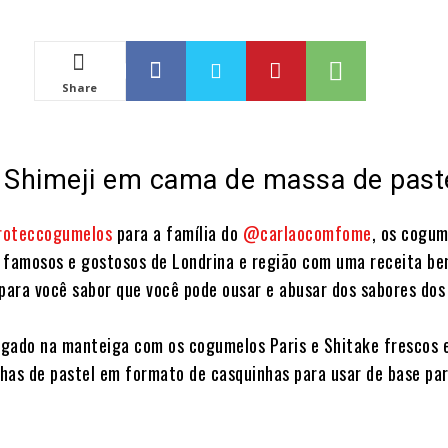
Share
 Shimeji em cama de massa de pastel
oteccogumelos
para a família do
@carlaocomfome
, os cogu
 famosos e gostosos de Londrina e região com uma receita b
 para você sabor que você pode ousar e abusar dos sabores dos
gado na manteiga com os cogumelos Paris e Shitake frescos 
has de pastel em formato de casquinhas para usar de base par