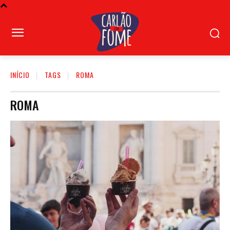
INÍCIO
TAGS
ROMA
ROMA