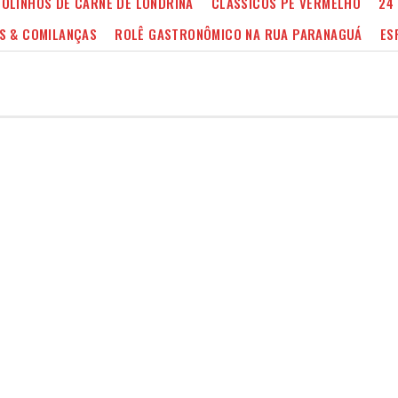
OLINHOS DE CARNE DE LONDRINA
CLÁSSICOS PÉ VERMELHO
24
S & COMILANÇAS
ROLÊ GASTRONÔMICO NA RUA PARANAGUÁ
ES