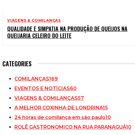
VIAGENS & COMILANÇAS
QUALIDADE E SIMPATIA NA PRODUÇÃO DE QUEIJOS NA
QUEIJARIA CELEIRO DO LEITE
CATEGORIES
COMILANÇAS
169
EVENTOS E NOTÍCIAS
60
VIAGENS & COMILANÇAS
57
A MELHOR COXINHA DE LONDRINA
15
24 horas de comilança em são paulo
10
ROLÊ GASTRONOMICO NA RUA PARANAGUÁ
10