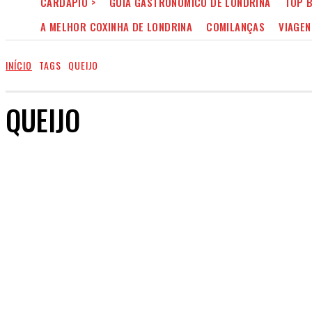
CARDÁPIO >
GUIA GASTRONÔMICO DE LONDRINA
TOP B
A MELHOR COXINHA DE LONDRINA
COMILANÇAS
VIAGEN
INÍCIO
TAGS
QUEIJO
QUEIJO