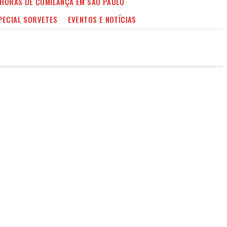
 HORAS DE COMILANÇA EM SÃO PAULO
PECIAL SORVETES
EVENTOS E NOTÍCIAS