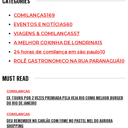
CATEGORIES
COMILANÇAS
169
EVENTOS E NOTÍCIAS
60
VIAGENS & COMILANÇAS
57
A MELHOR COXINHA DE LONDRINA
15
24 horas de comilança em são paulo
10
ROLÊ GASTRONOMICO NA RUA PARANAGUÁ
10
MUST READ
COMILANÇAS
EX-TOURO POR 2 VEZES PREMIADA PELA VEJA RIO COMO MELHOR BURGER
DO RIO DE JANEIRO
COMILANÇAS
DEU REMEMBER NO CARLÃO COM FOME NO PASTEL MEL DO AURORA
SHOPPING