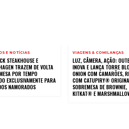
S E NOTÍCIAS
VIAGENS & COMILANÇAS
CK STEAKHOUSE E
LUZ, CÂMERA, AÇÃO: OUT
HAGEN TRAZEM DE VOLTA
INOVA E LANÇA TORRE BL
MESA POR TEMPO
ONION COM CAMARÕES, R
ADO EXCLUSIVAMENTE PARA
COM CATUPIRY® ORIGINA
 DOS NAMORADOS
SOBREMESA DE BROWNIE,
KITKAT® E MARSHMALLO