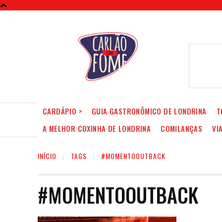
CARDÁPIO >
GUIA GASTRONÔMICO DE LONDRINA
T
A MELHOR COXINHA DE LONDRINA
COMILANÇAS
VI
INÍCIO
TAGS
#MOMENTOOUTBACK
#MOMENTOOUTBACK