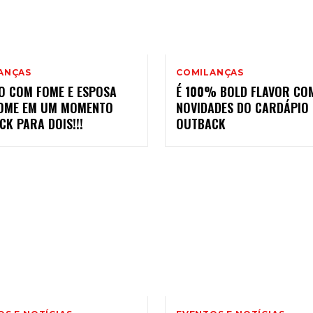
ANÇAS
COMILANÇAS
O COM FOME E ESPOSA
É 100% BOLD FLAVOR CO
OME EM UM MOMENTO
NOVIDADES DO CARDÁPIO
K PARA DOIS!!!
OUTBACK