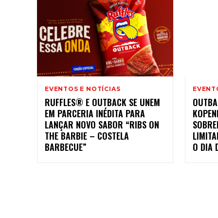
EVENTOS E NOTÍCIAS
EVENTO
RUFFLES® E OUTBACK SE UNEM
OUTBA
EM PARCERIA INÉDITA PARA
KOPEN
LANÇAR NOVO SABOR “RIBS ON
SOBRE
THE BARBIE – COSTELA
LIMIT
BARBECUE”
O DIA