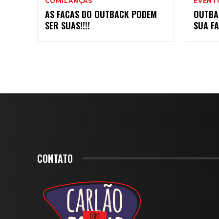
COMILANÇAS
EVENTO
AS FACAS DO OUTBACK PODEM
OUTBA
SER SUAS!!!!
SUA F
CONTATO