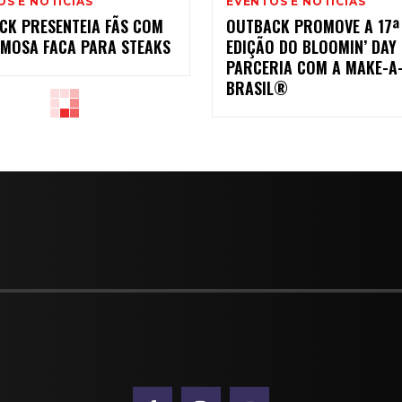
S E NOTÍCIAS
EVENTOS E NOTÍCIAS
CK PRESENTEIA FÃS COM
OUTBACK PROMOVE A 17ª
AMOSA FACA PARA STEAKS
EDIÇÃO DO BLOOMIN’ DAY
PARCERIA COM A MAKE-A
BRASIL®