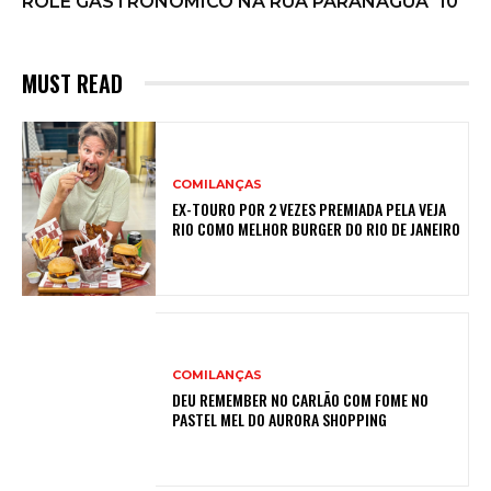
ROLÊ GASTRONOMICO NA RUA PARANAGUÁ
10
MUST READ
COMILANÇAS
EX-TOURO POR 2 VEZES PREMIADA PELA VEJA
RIO COMO MELHOR BURGER DO RIO DE JANEIRO
COMILANÇAS
DEU REMEMBER NO CARLÃO COM FOME NO
PASTEL MEL DO AURORA SHOPPING