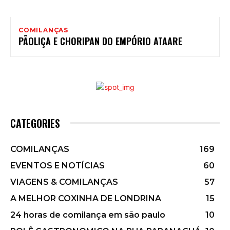
COMILANÇAS
PÃOLIÇA E CHORIPAN DO EMPÓRIO ATAARE
CATEGORIES
COMILANÇAS
169
EVENTOS E NOTÍCIAS
60
VIAGENS & COMILANÇAS
57
A MELHOR COXINHA DE LONDRINA
15
24 horas de comilança em são paulo
10