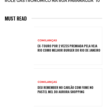
ROLÊ GASTRONOMICO NA RUA PARANAGUÁ
10
MUST READ
COMILANÇAS
EX-TOURO POR 2 VEZES PREMIADA PELA VEJA
RIO COMO MELHOR BURGER DO RIO DE JANEIRO
COMILANÇAS
DEU REMEMBER NO CARLÃO COM FOME NO
PASTEL MEL DO AURORA SHOPPING