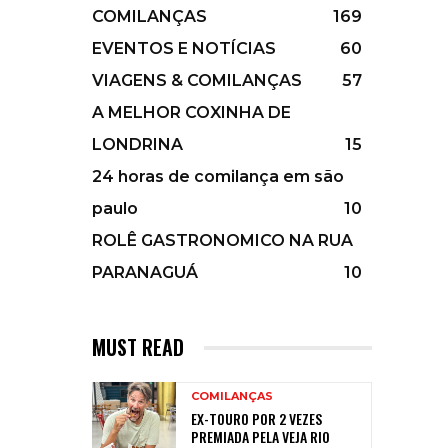
COMILANÇAS
169
EVENTOS E NOTÍCIAS
60
VIAGENS & COMILANÇAS
57
A MELHOR COXINHA DE
LONDRINA
15
24 horas de comilança em são
paulo
10
ROLÊ GASTRONOMICO NA RUA
PARANAGUÁ
10
MUST READ
COMILANÇAS
EX-TOURO POR 2 VEZES
PREMIADA PELA VEJA RIO