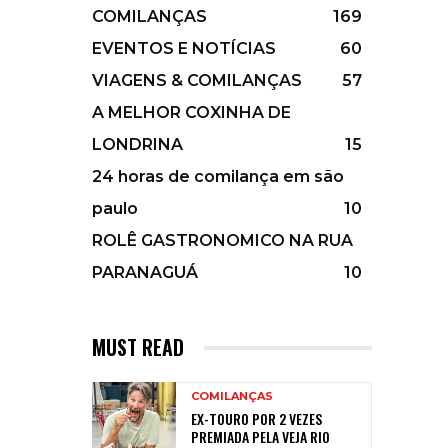
COMILANÇAS
169
EVENTOS E NOTÍCIAS
60
VIAGENS & COMILANÇAS
57
A MELHOR COXINHA DE
LONDRINA
15
24 horas de comilança em são
paulo
10
ROLÊ GASTRONOMICO NA RUA
PARANAGUÁ
10
MUST READ
COMILANÇAS
EX-TOURO POR 2 VEZES
PREMIADA PELA VEJA RIO