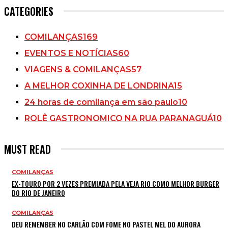
CATEGORIES
COMILANÇAS
169
EVENTOS E NOTÍCIAS
60
VIAGENS & COMILANÇAS
57
A MELHOR COXINHA DE LONDRINA
15
24 horas de comilança em são paulo
10
ROLÊ GASTRONOMICO NA RUA PARANAGUÁ
10
MUST READ
COMILANÇAS
EX-TOURO POR 2 VEZES PREMIADA PELA VEJA RIO COMO MELHOR BURGER
DO RIO DE JANEIRO
COMILANÇAS
DEU REMEMBER NO CARLÃO COM FOME NO PASTEL MEL DO AURORA