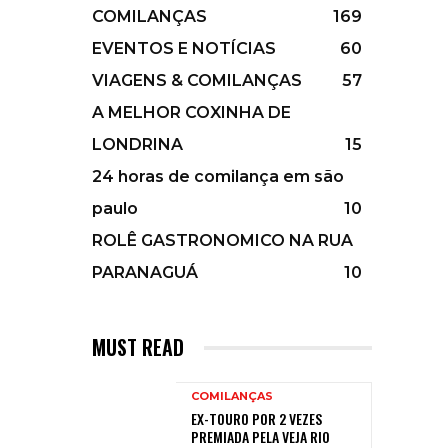
COMILANÇAS
169
EVENTOS E NOTÍCIAS
60
VIAGENS & COMILANÇAS
57
A MELHOR COXINHA DE
LONDRINA
15
24 horas de comilança em são
paulo
10
ROLÊ GASTRONOMICO NA RUA
PARANAGUÁ
10
MUST READ
COMILANÇAS
EX-TOURO POR 2 VEZES
PREMIADA PELA VEJA RIO