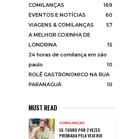
COMILANÇAS
169
EVENTOS E NOTÍCIAS
60
VIAGENS & COMILANÇAS
57
A MELHOR COXINHA DE
LONDRINA
15
24 horas de comilança em são
paulo
10
ROLÊ GASTRONOMICO NA RUA
PARANAGUÁ
10
MUST READ
COMILANÇAS
EX-TOURO POR 2 VEZES
PREMIADA PELA VEJA RIO