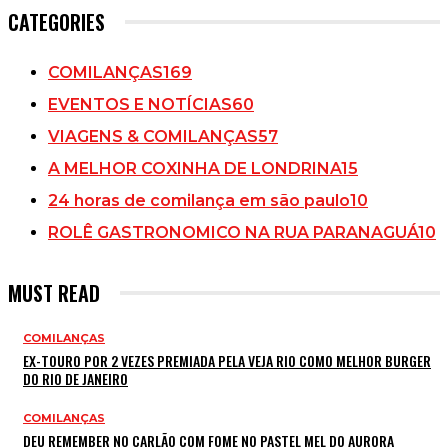
CATEGORIES
COMILANÇAS
169
EVENTOS E NOTÍCIAS
60
VIAGENS & COMILANÇAS
57
A MELHOR COXINHA DE LONDRINA
15
24 horas de comilança em são paulo
10
ROLÊ GASTRONOMICO NA RUA PARANAGUÁ
10
MUST READ
COMILANÇAS
EX-TOURO POR 2 VEZES PREMIADA PELA VEJA RIO COMO MELHOR BURGER
DO RIO DE JANEIRO
COMILANÇAS
DEU REMEMBER NO CARLÃO COM FOME NO PASTEL MEL DO AURORA