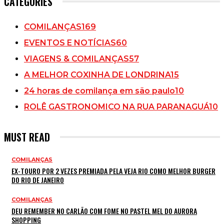
CATEGORIES
COMILANÇAS
169
EVENTOS E NOTÍCIAS
60
VIAGENS & COMILANÇAS
57
A MELHOR COXINHA DE LONDRINA
15
24 horas de comilança em são paulo
10
ROLÊ GASTRONOMICO NA RUA PARANAGUÁ
10
MUST READ
COMILANÇAS
EX-TOURO POR 2 VEZES PREMIADA PELA VEJA RIO COMO MELHOR BURGER
DO RIO DE JANEIRO
COMILANÇAS
DEU REMEMBER NO CARLÃO COM FOME NO PASTEL MEL DO AURORA
SHOPPING