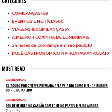
CATEGORIES
COMILANÇAS
169
EVENTOS E NOTÍCIAS
60
VIAGENS & COMILANÇAS
57
A MELHOR COXINHA DE LONDRINA
15
24 horas de comilança em são paulo
10
ROLÊ GASTRONOMICO NA RUA PARANAGUÁ
10
MUST READ
COMILANÇAS
EX-TOURO POR 2 VEZES PREMIADA PELA VEJA RIO COMO MELHOR BURGER
DO RIO DE JANEIRO
COMILANÇAS
DEU REMEMBER NO CARLÃO COM FOME NO PASTEL MEL DO AURORA
SHOPPING