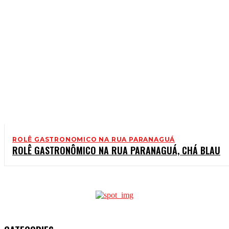
ROLÊ GASTRONOMICO NA RUA PARANAGUÁ
ROLÊ GASTRONÔMICO NA RUA PARANAGUÁ, CHÁ BLAU