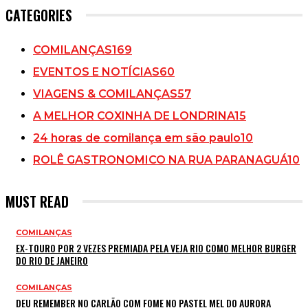
CATEGORIES
COMILANÇAS
169
EVENTOS E NOTÍCIAS
60
VIAGENS & COMILANÇAS
57
A MELHOR COXINHA DE LONDRINA
15
24 horas de comilança em são paulo
10
ROLÊ GASTRONOMICO NA RUA PARANAGUÁ
10
MUST READ
COMILANÇAS
EX-TOURO POR 2 VEZES PREMIADA PELA VEJA RIO COMO MELHOR BURGER
DO RIO DE JANEIRO
COMILANÇAS
DEU REMEMBER NO CARLÃO COM FOME NO PASTEL MEL DO AURORA