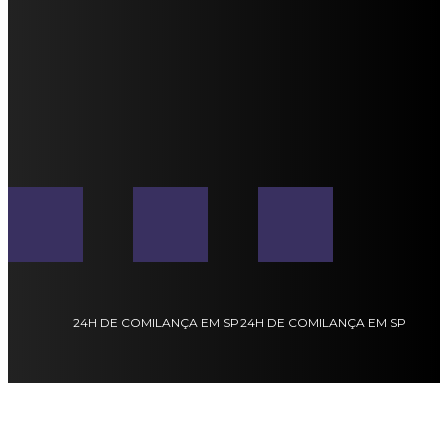
24H DE COMILANÇA EM SP
24H DE COMILANÇA EM SP