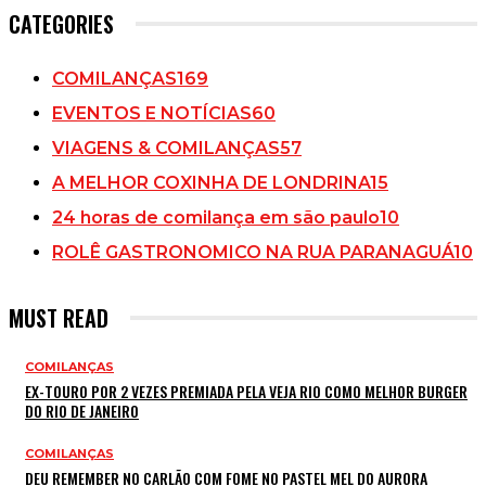
CATEGORIES
COMILANÇAS
169
EVENTOS E NOTÍCIAS
60
VIAGENS & COMILANÇAS
57
A MELHOR COXINHA DE LONDRINA
15
24 horas de comilança em são paulo
10
ROLÊ GASTRONOMICO NA RUA PARANAGUÁ
10
MUST READ
COMILANÇAS
EX-TOURO POR 2 VEZES PREMIADA PELA VEJA RIO COMO MELHOR BURGER
DO RIO DE JANEIRO
COMILANÇAS
DEU REMEMBER NO CARLÃO COM FOME NO PASTEL MEL DO AURORA