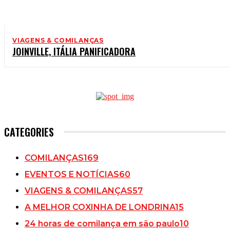
VIAGENS & COMILANÇAS
JOINVILLE, ITÁLIA PANIFICADORA
CATEGORIES
COMILANÇAS
169
EVENTOS E NOTÍCIAS
60
VIAGENS & COMILANÇAS
57
A MELHOR COXINHA DE LONDRINA
15
24 horas de comilança em são paulo
10