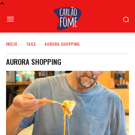
INÍCIO
TAGS
AURORA SHOPPING
AURORA SHOPPING