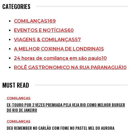
CATEGORIES
COMILANÇAS
169
EVENTOS E NOTÍCIAS
60
VIAGENS & COMILANÇAS
57
A MELHOR COXINHA DE LONDRINA
15
24 horas de comilança em são paulo
10
ROLÊ GASTRONOMICO NA RUA PARANAGUÁ
10
MUST READ
COMILANÇAS
EX-TOURO POR 2 VEZES PREMIADA PELA VEJA RIO COMO MELHOR BURGER
DO RIO DE JANEIRO
COMILANÇAS
DEU REMEMBER NO CARLÃO COM FOME NO PASTEL MEL DO AURORA