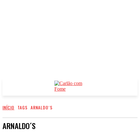
INÍCIO
TAGS
ARNALDO´S
ARNALDO´S