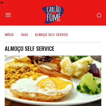
INÍCIO
TAGS
ALMOÇO SELF SERVICE
ALMOÇO SELF SERVICE