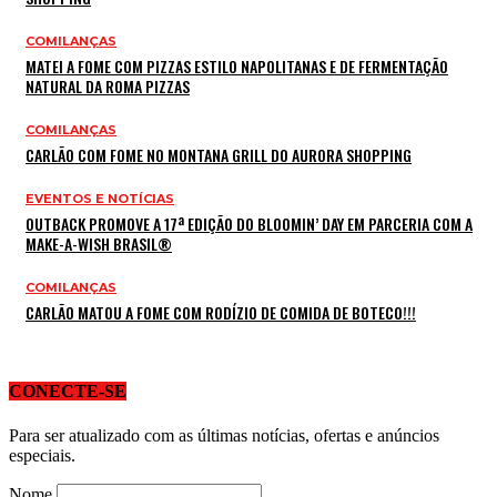
COMILANÇAS
MATEI A FOME COM PIZZAS ESTILO NAPOLITANAS E DE FERMENTAÇÃO
NATURAL DA ROMA PIZZAS
COMILANÇAS
CARLÃO COM FOME NO MONTANA GRILL DO AURORA SHOPPING
EVENTOS E NOTÍCIAS
OUTBACK PROMOVE A 17ª EDIÇÃO DO BLOOMIN’ DAY EM PARCERIA COM A
MAKE-A-WISH BRASIL®
COMILANÇAS
CARLÃO MATOU A FOME COM RODÍZIO DE COMIDA DE BOTECO!!!
CONECTE-SE
Para ser atualizado com as últimas notícias, ofertas e anúncios
especiais.
Nome