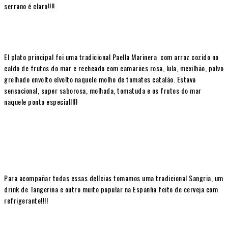
serrano é claro!!!!
El plato principal foi uma tradicional Paella Marinera com arroz cozido no
caldo de frutos do mar e recheado com camarões rosa, lula, mexilhão, polvo
grelhado envolto elvolto naquele molho de tomates catalão. Estava
sensacional, super saborosa, molhada, tomatuda e os frutos do mar
naquele ponto especial!!!!
Para acompañar todas essas delícias tomamos uma tradicional Sangria, um
drink de Tangerina e outro muito popular na Espanha feito de cerveja com
refrigerante!!!!