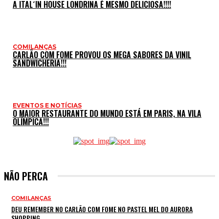
A ITAL´IN HOUSE LONDRINA É MESMO DELICIOSA!!!!
COMILANÇAS
CARLÃO COM FOME PROVOU OS MEGA SABORES DA VINIL
SANDWICHERIA!!!
EVENTOS E NOTÍCIAS
O MAIOR RESTAURANTE DO MUNDO ESTÁ EM PARIS, NA VILA
OLÍMPICA!!!
NÃO PERCA
COMILANÇAS
DEU REMEMBER NO CARLÃO COM FOME NO PASTEL MEL DO AURORA
SHOPPING