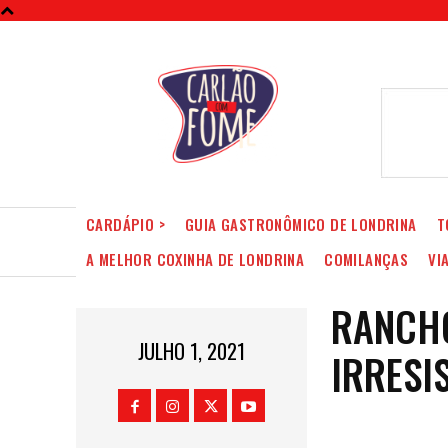
CARDÁPIO >
GUIA GASTRONÔMICO DE LONDRINA
T
A MELHOR COXINHA DE LONDRINA
COMILANÇAS
VI
RANCHO
JULHO 1, 2021
IRRESI