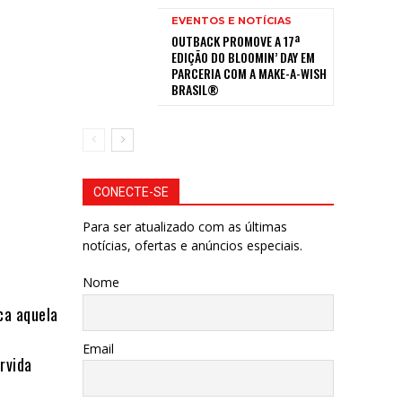
EVENTOS E NOTÍCIAS
OUTBACK PROMOVE A 17ª
EDIÇÃO DO BLOOMIN’ DAY EM
PARCERIA COM A MAKE-A-WISH
BRASIL®
CONECTE-SE
Para ser atualizado com as últimas
notícias, ofertas e anúncios especiais.
Nome
ca aquela
a
Email
ervida
!⠀