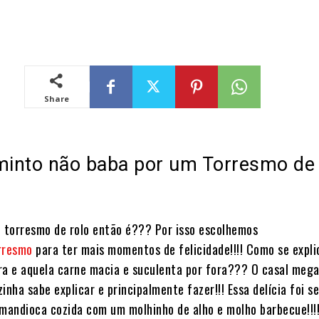
Share
into não baba por um Torresmo de
, torresmo de rolo então é??? Por isso escolhemos
rresmo
para ter mais momentos de felicidade!!!! Como se expli
ra e aquela carne macia e suculenta por fora??? O casal meg
inha sabe explicar e principalmente fazer!!! Essa delícia foi s
andioca cozida com um molhinho de alho e molho barbecue!!!