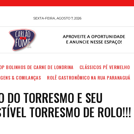
SEXTA-FEIRA, AGOSTO 7, 2026
OP BOLINHOS DE CARNE DE LONDRINA
CLÁSSICOS PÉ VERMELHO
AGENS & COMILANÇAS
ROLÊ GASTRONÔMICO NA RUA PARANAGUÁ
 DO TORRESMO E SEU
STÍVEL TORRESMO DE ROLO!!!