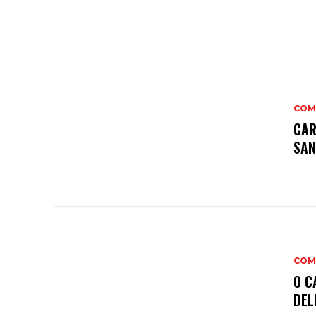
COM
CAR
SAN
COM
O C
DEL