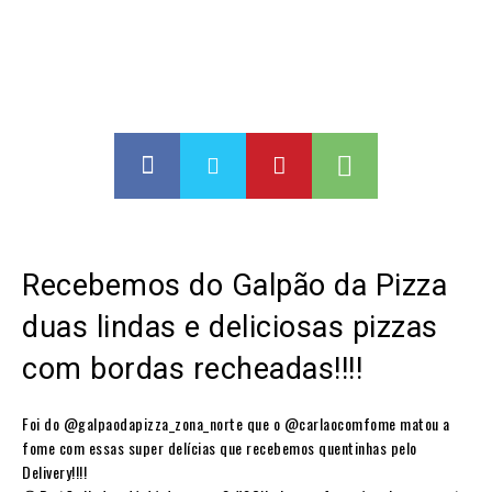
Recebemos do Galpão da Pizza
duas lindas e deliciosas pizzas
com bordas recheadas!!!!
Foi do @galpaodapizza_zona_norte que o @carlaocomfome matou a
fome com essas super delícias que recebemos quentinhas pelo
Delivery!!!!