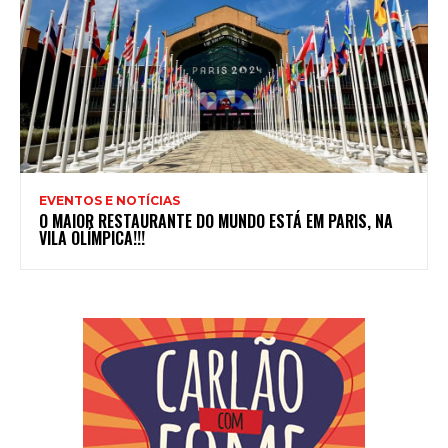
EVENTOS E NOTÍCIAS
O MAIOR RESTAURANTE DO MUNDO ESTÁ EM PARIS, NA
VILA OLÍMPICA!!!