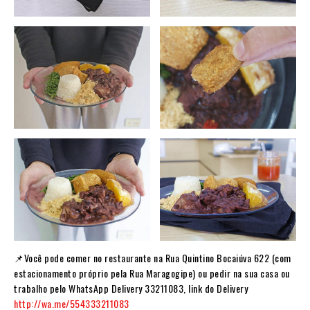
📌Você pode comer no restaurante na Rua Quintino Bocaiúva 622 (com
estacionamento próprio pela Rua Maragogipe) ou pedir na sua casa ou
trabalho pelo WhatsApp Delivery 33211083, link do Delivery
http://wa.me/554333211083