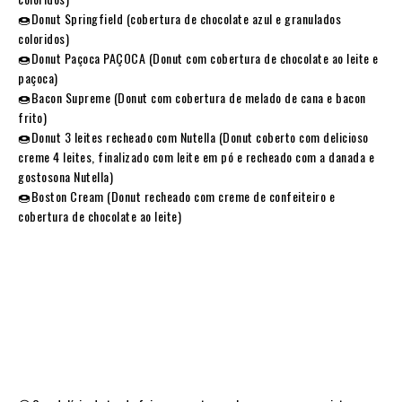
🍩Donut Springfield (cobertura de chocolate azul e granulados
coloridos)
🍩Donut Paçoca PAÇOCA (Donut com cobertura de chocolate ao leite e
paçoca)
🍩Bacon Supreme (Donut com cobertura de melado de cana e bacon
frito)
🍩Donut 3 leites recheado com Nutella (Donut coberto com delicioso
creme 4 leites, finalizado com leite em pó e recheado com a danada e
gostosona Nutella)
🍩Boston Cream (Donut recheado com creme de confeiteiro e
cobertura de chocolate ao leite)