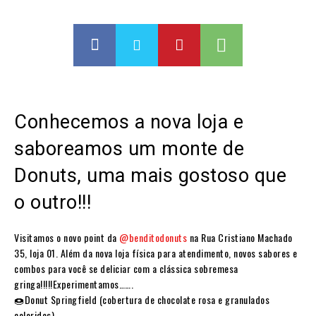
Conhecemos a nova loja e
saboreamos um monte de
Donuts, uma mais gostoso que
o outro!!!
Visitamos o novo point da
@benditodonuts
na Rua Cristiano Machado
35, loja 01. Além da nova loja física para atendimento, novos sabores e
combos para você se deliciar com a clássica sobremesa
gringa!!!!!Experimentamos…….
🍩Donut Springfield (cobertura de chocolate rosa e granulados
coloridos)