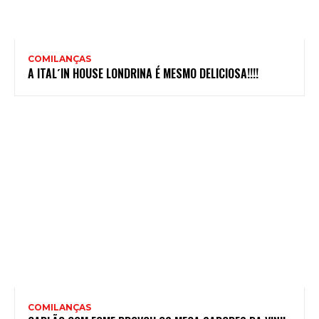
COMILANÇAS
A ITAL´IN HOUSE LONDRINA É MESMO DELICIOSA!!!!
COMILANÇAS