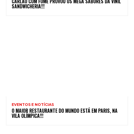
CARLÃO COM FOME PROVOU OS MEGA SABORES DA VINIL
SANDWICHERIA!!!
EVENTOS E NOTÍCIAS
O MAIOR RESTAURANTE DO MUNDO ESTÁ EM PARIS, NA
VILA OLÍMPICA!!!