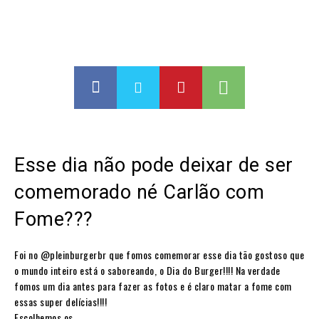
Esse dia não pode deixar de ser
comemorado né Carlão com
Fome???
Foi no @pleinburgerbr que fomos comemorar esse dia tão gostoso que
o mundo inteiro está o saboreando, o Dia do Burger!!!! Na verdade
fomos um dia antes para fazer as fotos e é claro matar a fome com
essas super delícias!!!!
Escolhemos os…..