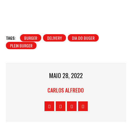
TAGS:
BURGER
DELIVERY
DIA DO BUGER
PLEIN BURGER
MAIO 28, 2022
CARLOS ALFREDO