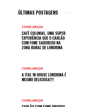
ÚLTIMAS POSTAGENS
COMILANÇAS
CAFÉ COLONIAL, UMA SUPER
EXPERIÊNCIA QUE O CARLÃO
COM FOME SABOREOU NA
ZONA RURAL DE LONDRINA
COMILANÇAS
A ITAL´IN HOUSE LONDRINA É
MESMO DELICIOSA!!!!
COMILANÇAS
CARLÃO COM FOME PROVOU