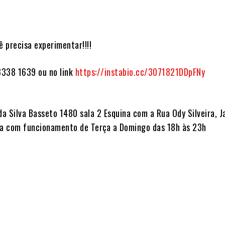
ê precisa experimentar!!!!
3338 1639 ou no link
https://instabio.cc/3071821DDpFNy
da Silva Basseto 1480 sala 2 Esquina com a Rua Ody Silveira, J
ta com funcionamento de Terça a Domingo das 18h às 23h