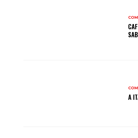
COM
CAF
SAB
COM
A I