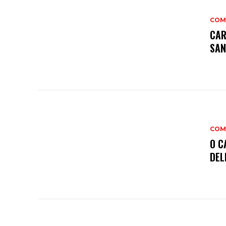
COM
CAR
SAN
COM
O C
DEL