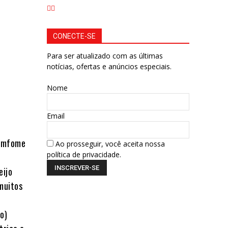
CONECTE-SE
Para ser atualizado com as últimas
notícias, ofertas e anúncios especiais.
Nome
Email
comfome
Ao prosseguir, você aceita nossa
política de privacidade.
eijo
muitos
o)