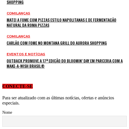
SHOPPING
COMILANÇAS
MATEI A FOME COM PIZZAS ESTILO NAPOLITANAS E DE FERMENTAÇÃO
NATURAL DA ROMA PIZZAS
COMILANÇAS
CARLÃO COM FOME NO MONTANA GRILL DO AURORA SHOPPING
EVENTOS E NOTÍCIAS
OUTBACK PROMOVE A 17ª EDIÇÃO DO BLOOMIN’ DAY EM PARCERIA COM A
MAKE-A-WISH BRASIL®
CONECTE-SE
Para ser atualizado com as últimas notícias, ofertas e anúncios
especiais.
Nome