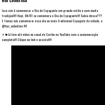
Isso sim é comemorar o Dia do Espaguete em grande estilo e com muita
tradição!!!! Hoje, 04/01 se comemora o Dia do Espaguete!!! Sabia dessa???
E fomos nós comemorar esse dia no mais tradicional Espagute da cidade, o
@bar_valentino !!!!
🤌▶️Já tem até video no canal do Carlão no YouTube com a comemoração
completa!!! Clique no link e assista!!!!