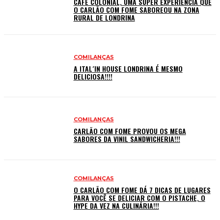
CAFÉ COLONIAL, UMA SUPER EXPERIÊNCIA QUE
O CARLÃO COM FOME SABOREOU NA ZONA
RURAL DE LONDRINA
COMILANÇAS
A ITAL´IN HOUSE LONDRINA É MESMO
DELICIOSA!!!!
COMILANÇAS
CARLÃO COM FOME PROVOU OS MEGA
SABORES DA VINIL SANDWICHERIA!!!
COMILANÇAS
O CARLÃO COM FOME DÁ 7 DICAS DE LUGARES
PARA VOCÊ SE DELICIAR COM O PISTACHE, O
HYPE DA VEZ NA CULINÁRIA!!!