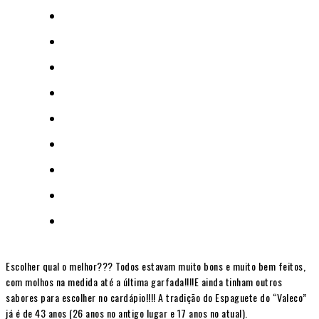
Escolher qual o melhor??? Todos estavam muito bons e muito bem feitos,
com molhos na medida até a última garfada!!!!E ainda tinham outros
sabores para escolher no cardápio!!!! A tradição do Espaguete do “Valeco”
já é de 43 anos (26 anos no antigo lugar e 17 anos no atual).