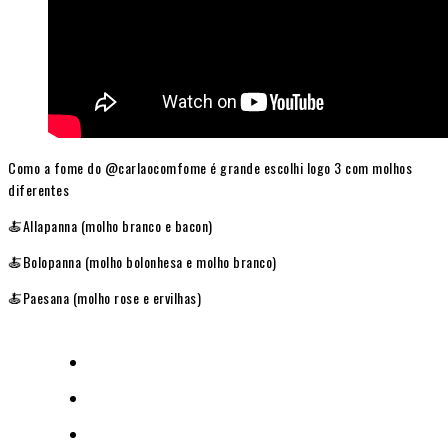
Como a fome do @carlaocomfome é grande escolhi logo 3 com molhos
diferentes
🍝Allapanna (molho branco e bacon)
🍝Bolopanna (molho bolonhesa e molho branco)
🍝Paesana (molho rose e ervilhas)