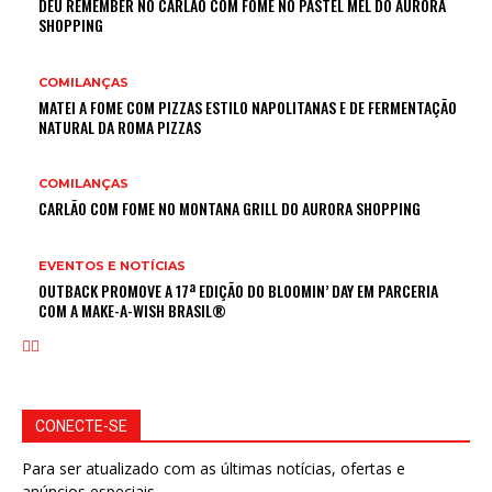
DEU REMEMBER NO CARLÃO COM FOME NO PASTEL MEL DO AURORA
SHOPPING
COMILANÇAS
MATEI A FOME COM PIZZAS ESTILO NAPOLITANAS E DE FERMENTAÇÃO
NATURAL DA ROMA PIZZAS
COMILANÇAS
CARLÃO COM FOME NO MONTANA GRILL DO AURORA SHOPPING
EVENTOS E NOTÍCIAS
OUTBACK PROMOVE A 17ª EDIÇÃO DO BLOOMIN’ DAY EM PARCERIA
COM A MAKE-A-WISH BRASIL®
CONECTE-SE
Para ser atualizado com as últimas notícias, ofertas e
anúncios especiais.